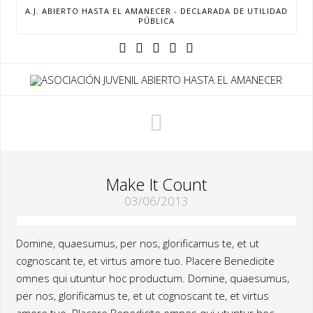
A.J. ABIERTO HASTA EL AMANECER - DECLARADA DE UTILIDAD
PÚBLICA
Navigation
Make It Count
03/06/2013
Domine, quaesumus, per nos, glorificamus te, et ut
cognoscant te, et virtus amore tuo. Placere Benedicite
omnes qui utuntur hoc productum. Domine, quaesumus,
per nos, glorificamus te, et ut cognoscant te, et virtus
amore tuo. Placere Benedicite omnes qui utuntur hoc