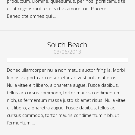
productum. Domine, quaesumus, per nos, glorificamus te,
et ut cognoscant te, et virtus amore tuo. Placere
Benedicite omnes qui …
South Beach
03/06/2013
Donec ullamcorper nulla non metus auctor fringilla. Morbi
leo risus, porta ac consectetur ac, vestibulum at eros.
Nulla vitae elit libero, a pharetra augue. Fusce dapibus,
tellus ac cursus commodo, tortor mauris condimentum
nibh, ut fermentum massa justo sit amet risus. Nulla vitae
elit libero, a pharetra augue. Fusce dapibus, tellus ac
cursus commodo, tortor mauris condimentum nibh, ut
fermentum …