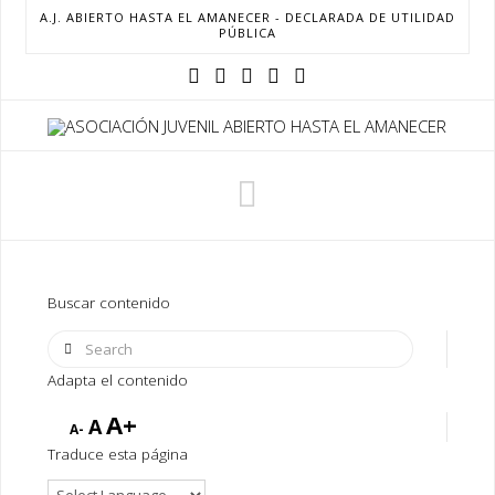
A.J. ABIERTO HASTA EL AMANECER - DECLARADA DE UTILIDAD
PÚBLICA
Navigation
Buscar contenido
Search
Adapta el contenido
A+
A
A-
Traduce esta página