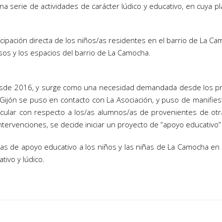
a serie de actividades de carácter lúdico y educativo, en cuya pla
icipación directa de los niños/as residentes en el barrio de La Ca
sos y los espacios del barrio de La Camocha.
esde 2016, y surge como una necesidad demandada desde los prop
ijón se puso en contacto con La Asociación, y puso de manifiesto
cular con respecto a los/as alumnos/as de provenientes de otr
ervenciones, se decide iniciar un proyecto de “apoyo educativo” c
s de apoyo educativo a los niños y las niñas de La Camocha en 
tivo y lúdico.