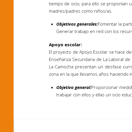
tiempo de ocio; para ello se proponían un
madres/padres como niños/as.
Objetivos generales:
Fomentar la part
Generar trabajo en red con los recur
Apoyo escolar:
El proyecto de Apoyo Escolar se hace d
Enseñanza Secundaria de La Laboral de G
La Camocha presentan un desfase curri
zona en la que llevamos años haciendo int
Objetivo general:
Proporcionar medida
trabajar con ellos y ellas un ocio educa