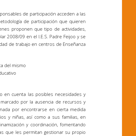
sponsables de participación acceden a las
etodología de participación que quieren
uienes proponen que tipo de actividades,
r 2008/09 en el I.E.S. Padre Feijoo y se
lidad de trabajo en centros de Enseñanza
tica del mismo
ducativo
o en cuenta las posibles necesidades y
o marcado por la ausencia de recursos y
inada por encontrarse en cierta medida
iños y niñas, así como a sus familias, en
dinamización y coordinación, fomentando
as que les permitan gestionar su propio