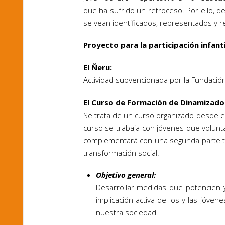
que ha sufrido un retroceso. Por ello, d
se vean identificados, representados y 
Proyecto para la participación infantil
El Ñeru:
Actividad subvencionada por la Fundación
El Curso de Formación de Dinamizador
Se trata de un curso organizado desde e
curso se trabaja con jóvenes que volunta
complementará con una segunda parte teór
transformación social.
Objetivo general:
Desarrollar medidas que potencien y 
implicación activa de los y las jóve
nuestra sociedad.