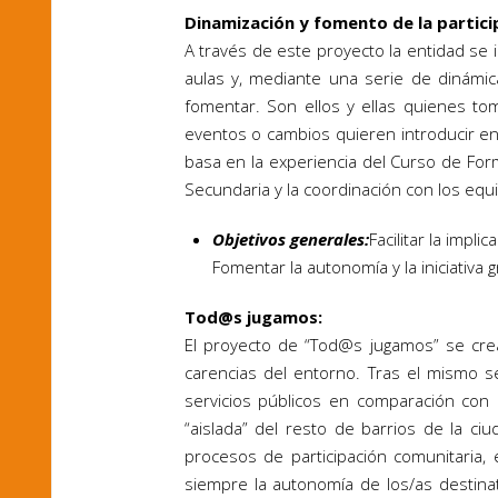
Dinamización y fomento de la partici
A través de este proyecto la entidad se 
aulas y, mediante una serie de dinámic
fomentar. Son ellos y ellas quienes tom
eventos o cambios quieren introducir en
basa en la experiencia del Curso de For
Secundaria y la coordinación con los equ
Objetivos generales:
Facilitar la impl
Fomentar la autonomía y la iniciativa 
Tod@s jugamos:
El proyecto de “Tod@s jugamos” se cre
carencias del entorno. Tras el mismo s
servicios públicos en comparación con
“aislada” del resto de barrios de la ciu
procesos de participación comunitaria,
siempre la autonomía de los/as destina