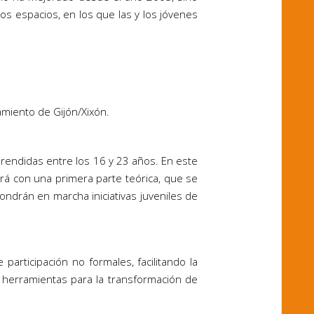
os espacios, en los que las y los jóvenes
amiento de Gijón/Xixón.
rendidas entre los 16 y 23 años. En este
ará con una primera parte teórica, que se
ondrán en marcha iniciativas juveniles de
articipación no formales, facilitando la
de herramientas para la transformación de