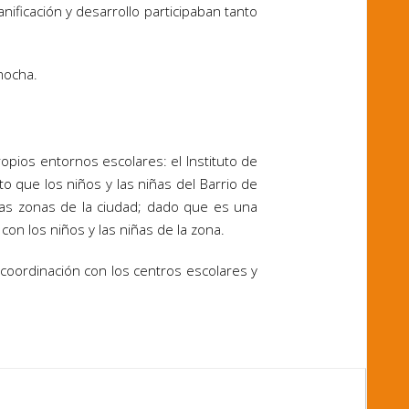
nificación y desarrollo participaban tanto
mocha.
ios entornos escolares: el Instituto de
 que los niños y las niñas del Barrio de
as zonas de la ciudad; dado que es una
on los niños y las niñas de la zona.
coordinación con los centros escolares y