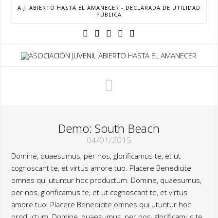
A.J. ABIERTO HASTA EL AMANECER - DECLARADA DE UTILIDAD
PÚBLICA
Navigation
Demo: South Beach
04/01/2015
Domine, quaesumus, per nos, glorificamus te, et ut
cognoscant te, et virtus amore tuo. Placere Benedicite
omnes qui utuntur hoc productum. Domine, quaesumus,
per nos, glorificamus te, et ut cognoscant te, et virtus
amore tuo. Placere Benedicite omnes qui utuntur hoc
productum. Domine, quaesumus, per nos, glorificamus te,