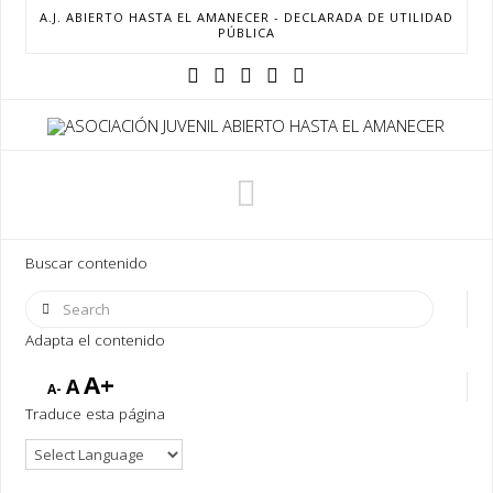
A.J. ABIERTO HASTA EL AMANECER - DECLARADA DE UTILIDAD
PÚBLICA
Navigation
Buscar contenido
Search
Adapta el contenido
A+
A
A-
Traduce esta página