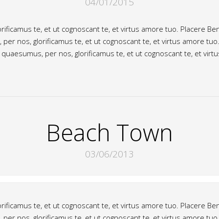
04/01/2015
ificamus te, et ut cognoscant te, et virtus amore tuo. Placere B
r nos, glorificamus te, et ut cognoscant te, et virtus amore tuo
uaesumus, per nos, glorificamus te, et ut cognoscant te, et virt
Beach Town
03/06/2013
ificamus te, et ut cognoscant te, et virtus amore tuo. Placere B
r nos, glorificamus te, et ut cognoscant te, et virtus amore tuo