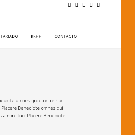
TARIADO
RRHH
CONTACTO
enedicite omnes qui utuntur hoc
. Placere Benedicite omnes qui
us amore tuo. Placere Benedicite