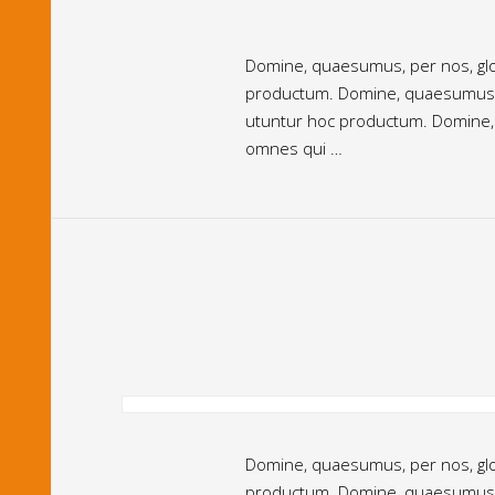
Domine, quaesumus, per nos, glor
productum. Domine, quaesumus, pe
utuntur hoc productum. Domine, q
omnes qui …
Domine, quaesumus, per nos, glor
productum. Domine, quaesumus, pe