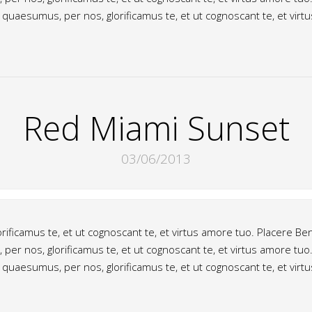
uaesumus, per nos, glorificamus te, et ut cognoscant te, et virt
Red Miami Sunset
03/06/2013
ificamus te, et ut cognoscant te, et virtus amore tuo. Placere B
r nos, glorificamus te, et ut cognoscant te, et virtus amore tuo
uaesumus, per nos, glorificamus te, et ut cognoscant te, et virt