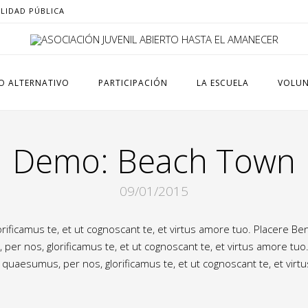
ILIDAD PÚBLICA
O ALTERNATIVO
PARTICIPACIÓN
LA ESCUELA
VOLUN
Demo: Beach Town
09/01/2015
ificamus te, et ut cognoscant te, et virtus amore tuo. Placere B
r nos, glorificamus te, et ut cognoscant te, et virtus amore tuo
uaesumus, per nos, glorificamus te, et ut cognoscant te, et virt