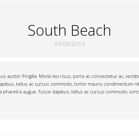
South Beach
03/06/2013
auctor fringilla. Morbi leo risus, porta ac consectetur ac, vestibul
 dapibus, tellus ac cursus commodo, tortor mauris condimentum ni
ro, a pharetra augue. Fusce dapibus, tellus ac cursus commodo, to