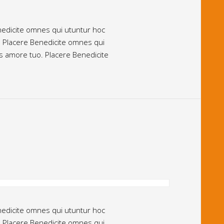
enedicite omnes qui utuntur hoc
. Placere Benedicite omnes qui
us amore tuo. Placere Benedicite
enedicite omnes qui utuntur hoc
. Placere Benedicite omnes qui