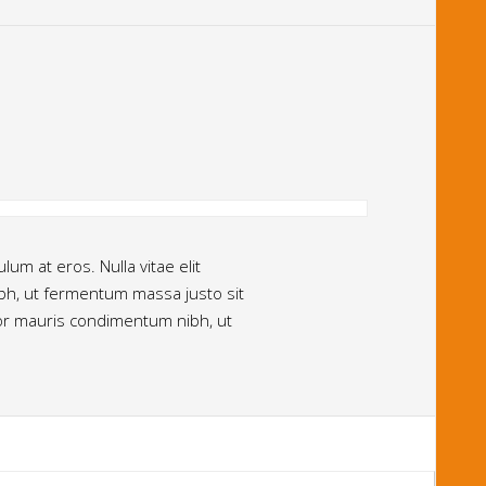
um at eros. Nulla vitae elit
bh, ut fermentum massa justo sit
rtor mauris condimentum nibh, ut