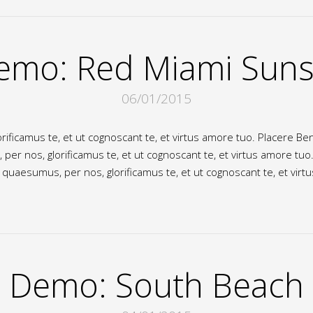
emo: Red Miami Suns
06/01/2015
ificamus te, et ut cognoscant te, et virtus amore tuo. Placere B
r nos, glorificamus te, et ut cognoscant te, et virtus amore tuo
uaesumus, per nos, glorificamus te, et ut cognoscant te, et virt
Demo: South Beach