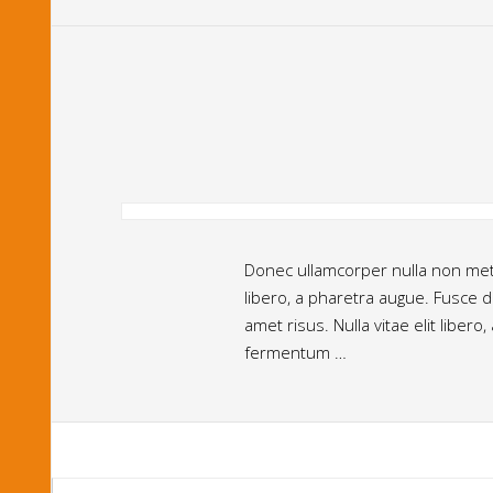
Donec ullamcorper nulla non metus 
libero, a pharetra augue. Fusce
amet risus. Nulla vitae elit libe
fermentum …