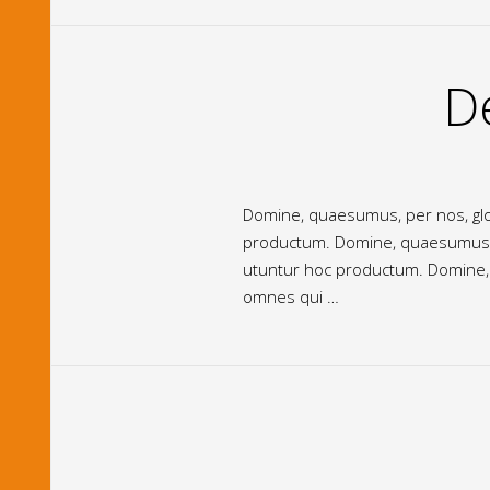
D
Domine, quaesumus, per nos, glor
productum. Domine, quaesumus, pe
utuntur hoc productum. Domine, q
omnes qui …