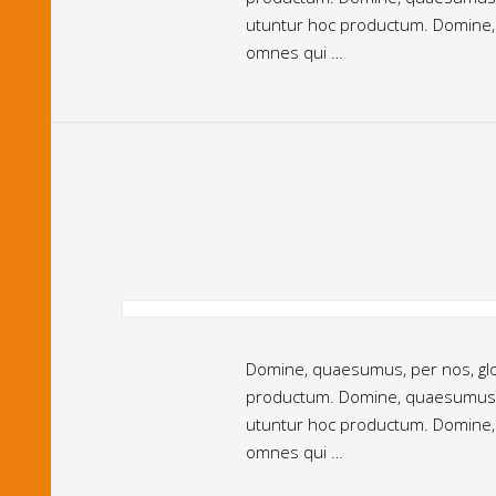
utuntur hoc productum. Domine, q
omnes qui …
Domine, quaesumus, per nos, glor
productum. Domine, quaesumus, pe
utuntur hoc productum. Domine, q
omnes qui …