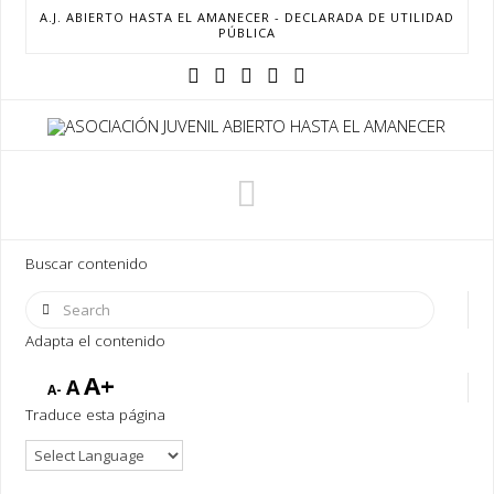
A.J. ABIERTO HASTA EL AMANECER - DECLARADA DE UTILIDAD
PÚBLICA
Navigation
Buscar contenido
Search
Adapta el contenido
A+
A
A-
Traduce esta página