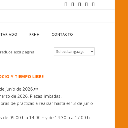
TARIADO
RRHH
CONTACTO
Traduce esta página
CIO Y TIEMPO LIBRE
3 de junio de 2026.
arzo de 2026. Plazas limitadas.
ras de prácticas a realizar hasta el 13 de junio
de 09:00 h a 14:00 h y de 14:30 h a 17:00 h.