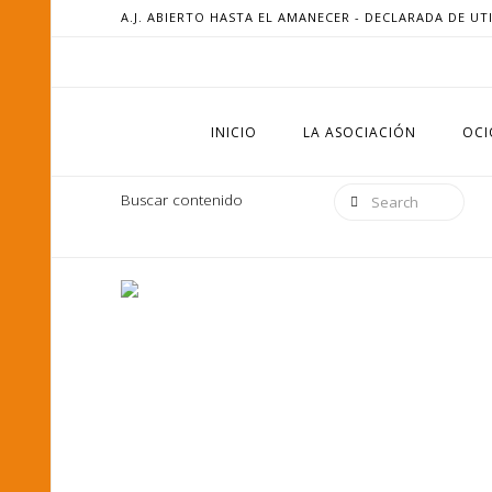
A.J. ABIERTO HASTA EL AMANECER - DECLARADA DE UT
INICIO
LA ASOCIACIÓN
OCI
Search
Buscar contenido