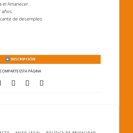
a el Amanecer.
 años.
icante de desempleo.
INSCRIPCIÓN
COMPARTE ESTA PÁGINA
ACTO
AVISO LEGAL
POLÍTICA DE PRIVACIDAD