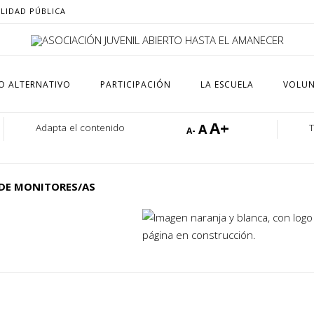
ILIDAD PÚBLICA
O ALTERNATIVO
PARTICIPACIÓN
LA ESCUELA
VOLUN
A+
A
Adapta el contenido
A-
DE MONITORES/AS