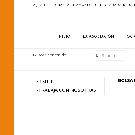
A.J. ABIERTO HASTA EL AMANECER - DECLARADA DE UT
INICIO
LA ASOCIACIÓN
OCI
Search
Buscar contenido
BOLSA 
-RRHH
-TRABAJA CON NOSOTRAS